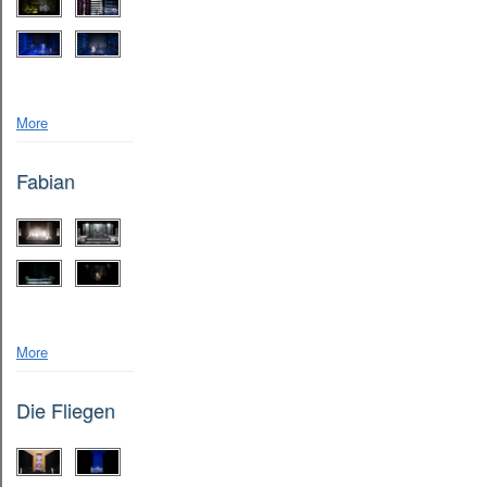
More
Fabian
More
Die Fliegen