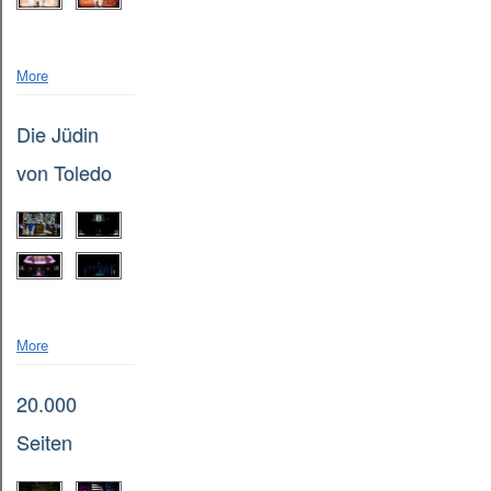
More
Die Jüdin
von Toledo
More
20.000
Seiten