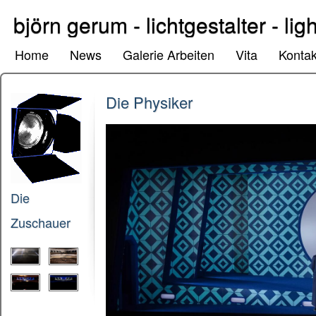
björn gerum - lichtgestalter - lig
Home
News
Galerie Arbeiten
Vita
Kontak
Die Physiker
Die
Zuschauer