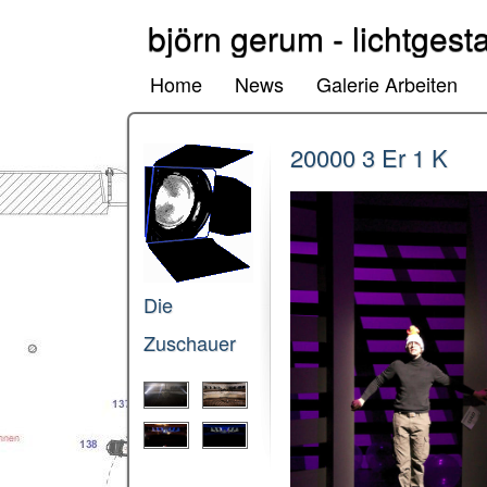
björn gerum - lichtgesta
Home
News
Galerie Arbeiten
20000 3 Er 1 K
Die
Zuschauer