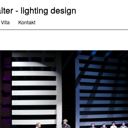
lter - lighting design
Vita
Kontakt