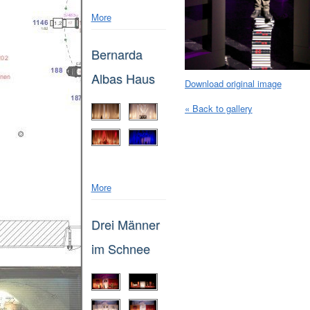
More
Bernarda
Albas Haus
Download original image
« Back to gallery
More
Drei Männer
im Schnee