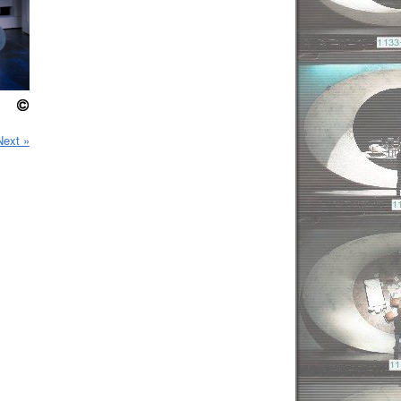
Next »