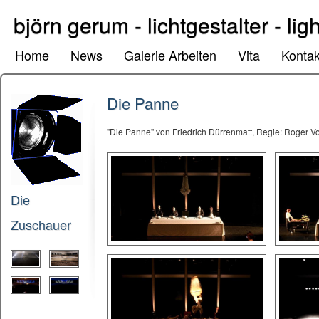
björn gerum - lichtgestalter - lig
Home
News
Galerie Arbeiten
Vita
Kontak
Die Panne
"Die Panne" von Friedrich Dürrenmatt, Regie: Roger Vo
Die
Zuschauer