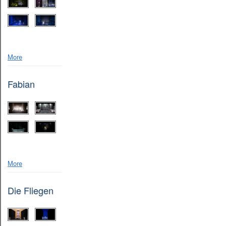
More
Fabian
More
Die Fliegen