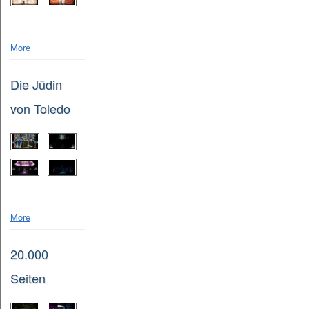
More
Die Jüdin
von Toledo
More
20.000
Seiten